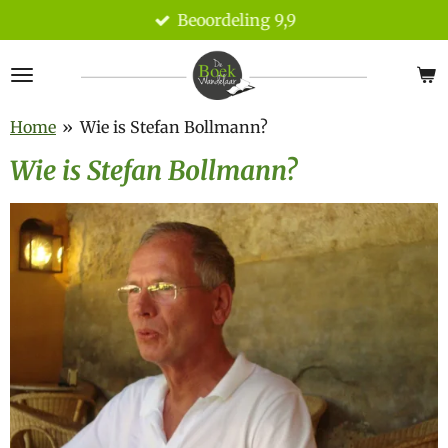
Beoordeling 9,9
Ga
direct
naar
de
hoofdinhoud
Home
»
Wie is Stefan Bollmann?
Wie is Stefan Bollmann?