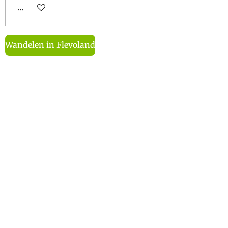
In winkelwagen
Wandelen in Flevoland