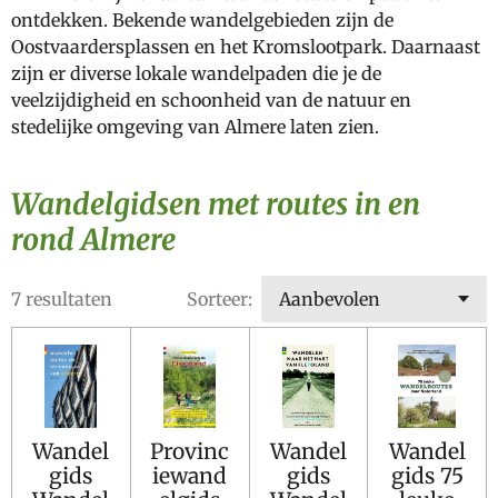
ontdekken. Bekende wandelgebieden zijn de
Oostvaardersplassen en het Kromslootpark. Daarnaast
zijn er diverse lokale wandelpaden die je de
veelzijdigheid en schoonheid van de natuur en
stedelijke omgeving van Almere laten zien.
Wandelgidsen met routes in en
rond Almere
7 resultaten
Sorteer:
Wandel
Provinc
Wandel
Wandel
gids
iewand
gids
gids 75