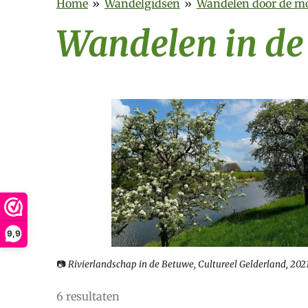
Home
»
Wandelgidsen
»
Wandelen door de mo
Wandelen in d
9,9
📷
Rivierlandschap in de Betuwe, Cultureel Gelderland, 202
6 resultaten