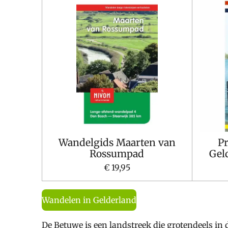
Wandelgids Maarten van
P
Rossumpad
Gel
€ 19,95
Wandelen in Gelderland
De Betuwe is een landstreek die grotendeels in 