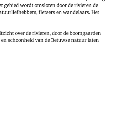
Het gebied wordt omsloten door de rivieren de
tuurliefhebbers, fietsers en wandelaars. Het
itzicht over de rivieren, door de boomgaarden
eid en schoonheid van de Betuwse natuur laten