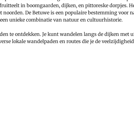
fruitteelt in boomgaarden, dijken, en pittoreske dorpjes. 
het noorden. De Betuwe is een populaire bestemming voor na
 een unieke combinatie van natuur en cultuurhistorie.
aden te ontdekken. Je kunt wandelen langs de dijken met u
diverse lokale wandelpaden en routes die je de veelzijdigh