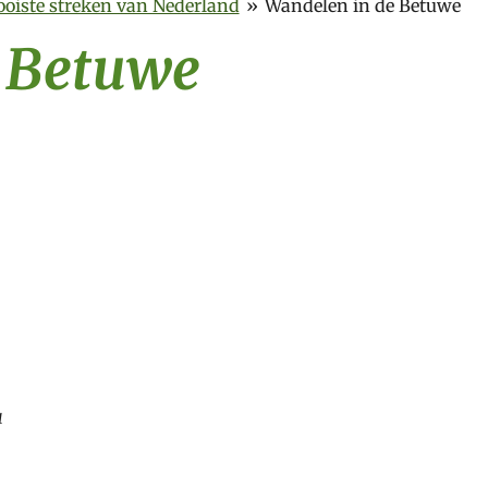
oiste streken van Nederland
»
Wandelen in de Betuwe
e Betuwe
1