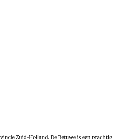
rovincie Zuid-Holland. De Betuwe is een prachtig