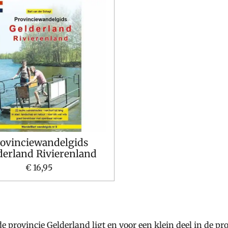
rovinciewandelgids
derland Rivierenland
€ 16,95
de provincie Gelderland ligt en voor een klein deel in de p