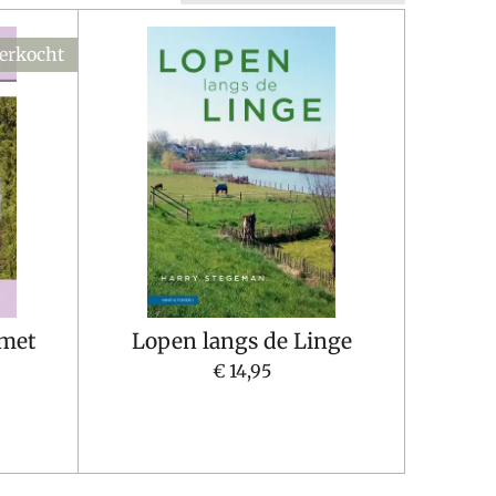
verkocht
met
Lopen langs de Linge
€ 14,95