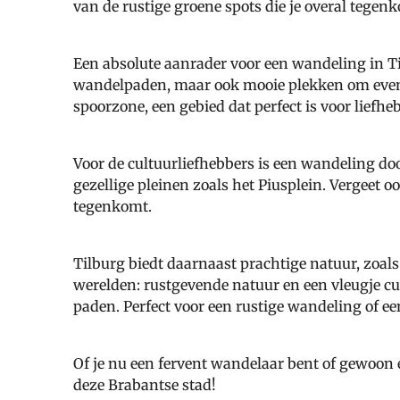
van de rustige groene spots die je overal tegen
Een absolute aanrader voor een wandeling in Til
wandelpaden, maar ook mooie plekken om even t
spoorzone, een gebied dat perfect is voor liefh
Voor de cultuurliefhebbers is een wandeling do
gezellige pleinen zoals het Piusplein. Vergeet oo
tegenkomt.
Tilburg biedt daarnaast prachtige natuur, zoal
werelden: rustgevende natuur en een vleugje cu
paden. Perfect voor een rustige wandeling of ee
Of je nu een fervent wandelaar bent of gewoon ee
deze Brabantse stad!