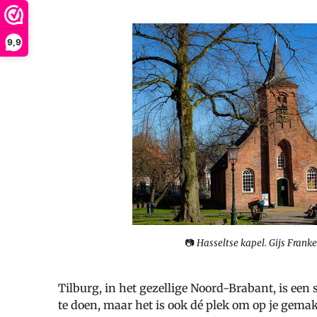
9,9
📷
Hasseltse kapel. Gijs Frank
Tilburg, in het gezellige Noord-Brabant, is een s
te doen, maar het is ook dé plek om op je gema