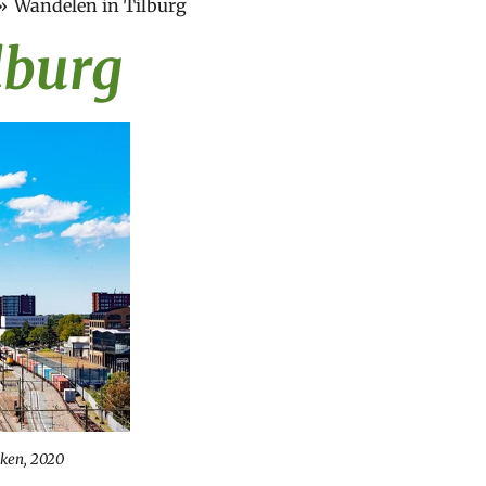
»
Wandelen in Tilburg
lburg
nken, 2020