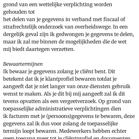
grond van een wettelijke verplichting worden
gehouden tot
het delen van je gegevens in verband met fiscaal of
strafrechtelijk onderzoek van overheidswege. In een
dergelijk geval zijn ik gedwongen je gegevens te delen,
maar ik zal me binnen de mogelijkheden die de wet
mij biedt daartegen verzetten.
Bewaartermijnen
Ik bewaar je gegevens zolang je cliënt bent. Dit
betekent dat ik je klantprofiel bewaren totdat je
aangeeft dat je niet langer van onze diensten gebruik
wenst te maken. Als je dit bij mij aangeeft zal ik dit
tevens opvatten als een vergeetverzoek. Op grond van
toepasselijke administratieve verplichtingen dien
ik facturen met je (persoons)gegevens te bewaren, deze
gegevens zal ik dus voor zolang de toepasselijke
termijn loopt bewaren. Medewerkers hebben echter
geen toegang meer tot je cliëntprofiel en documenten