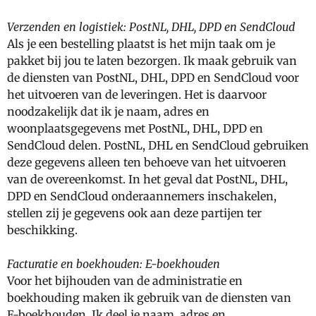
Verzenden en logistiek: PostNL, DHL, DPD en SendCloud
Als je een bestelling plaatst is het mijn taak om je
pakket bij jou te laten bezorgen. Ik maak gebruik van
de diensten van PostNL, DHL, DPD en SendCloud voor
het uitvoeren van de leveringen. Het is daarvoor
noodzakelijk dat ik je naam, adres en
woonplaatsgegevens met PostNL, DHL, DPD en
SendCloud delen. PostNL, DHL en SendCloud gebruiken
deze gegevens alleen ten behoeve van het uitvoeren
van de overeenkomst. In het geval dat PostNL, DHL,
DPD en SendCloud onderaannemers inschakelen,
stellen zij je gegevens ook aan deze partijen ter
beschikking.
Facturatie en boekhouden: E-boekhouden
Voor het bijhouden van de administratie en
boekhouding maken ik gebruik van de diensten van
E-boekhouden. Ik deel je naam, adres en