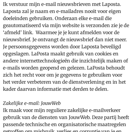
Ik verstuur mijn e-mail nieuwsbrieven met Laposta.
Laposta zal je naam en e-mailadres nooit voor eigen
doeleinden gebruiken. Onderaan elke e-mail die
geautomatiseerd via mijn website is verzonden zie je de
‘afmeld’ link. Waarmee je je kunt afmelden voor de
nieuwsbrief. Je ontvangt de nieuwsbrief dan niet meer.
Je persoonsgegevens worden door Laposta beveiligd
opgeslagen. LaPosta maakt gebruik van cookies en
andere internettechnologieën die inzichtelijk maken of
e-mails worden geopend en gelezen. LaPosta behoudt
zich het recht voor om je gegevens te gebruiken voor
het verder verbeteren van de dienstverlening en in het
kader daarvan informatie met derden te delen.
Zakelijke e-mail: JouwWeb
Ik maak voor mijn reguliere zakelijke e-mailverkeer
gebruik van de diensten van JouwWeb. Deze partij heeft
passende technische en organisatorische maatregelen
getroffen om misbruik, verlies en corruptie van je en