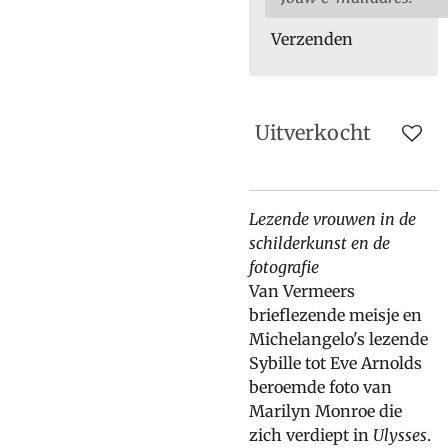
Verzenden
Uitverkocht
Lezende vrouwen in de
schilderkunst en de
fotografie
Van Vermeers
brieflezende meisje en
Michelangelo's lezende
Sybille tot Eve Arnolds
beroemde foto van
Marilyn Monroe die
zich verdiept in
Ulysses
.