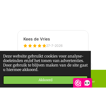
Deze website gebruikt cookies voor analyse-
doeleinden en/of het tonen van advertenties.
Door gebruik te blijven maken van de site gaat
u hiermee akkoord.
Akkoord
E-mailadres
Telefoonnummer
9,9