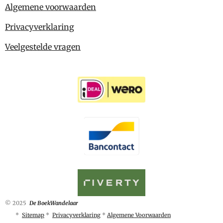
Algemene voorwaarden
Privacyverklaring
Veelgestelde vragen
© 2025
De BoekWandelaar
*
Sitemap
*
Privacyverklaring
*
Algemene Voorwaarden