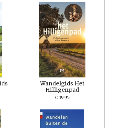
ids
Wandelgids Het
Hilligenpad
€ 19,95