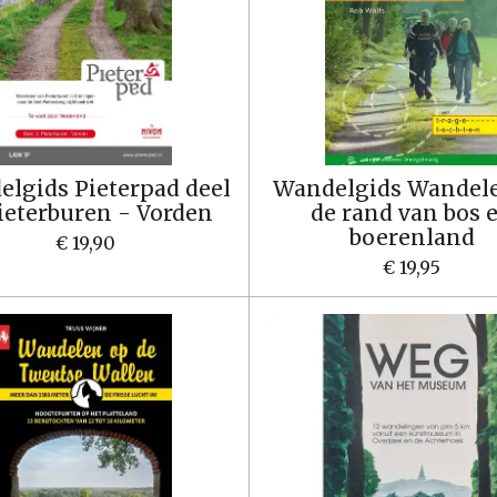
lgids Pieterpad deel
Wandelgids Wandel
Pieterburen - Vorden
de rand van bos 
boerenland
€ 19,90
€ 19,95