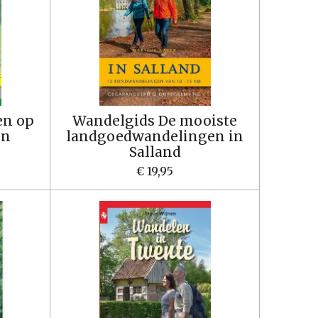
en op
Wandelgids De mooiste
en
landgoedwandelingen in
Salland
€ 19,95