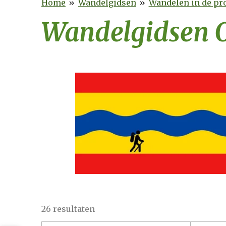
Home
»
Wandelgidsen
»
Wandelen in de pr
Wandelgidsen O
26 resultaten