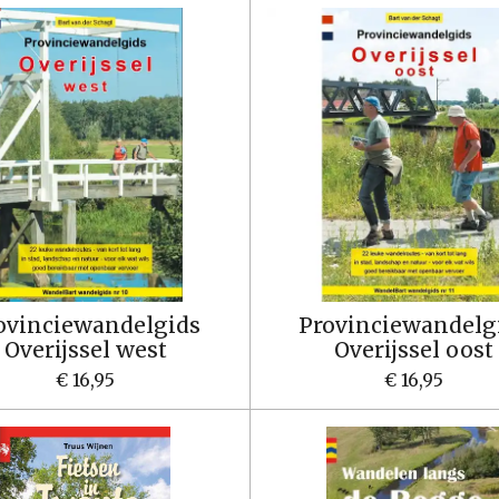
ovinciewandelgids
Provinciewandelg
Overijssel west
Overijssel oost
€ 16,95
€ 16,95