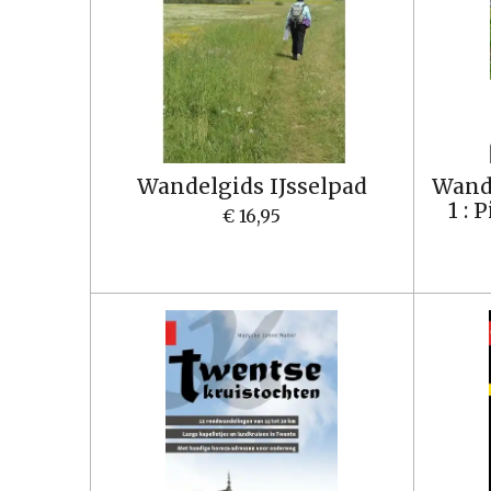
Wandelgids IJsselpad
Wande
1 : 
€ 16,95