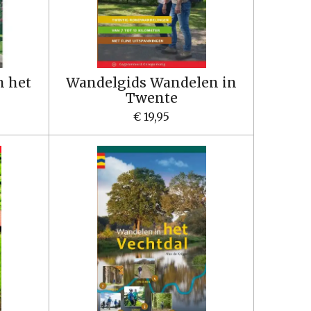
n het
Wandelgids Wandelen in
Twente
€ 19,95