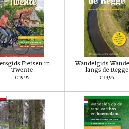
etsgids Fietsen in
Wandelgids Wande
Twente
langs de Regge
€ 19,95
€ 19,95