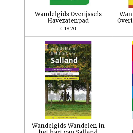
Wandelgids Overijssels
Wand
Havezatenpad
Overi
€ 18,70
Wandelgids Wandelen in
het hart van Salland