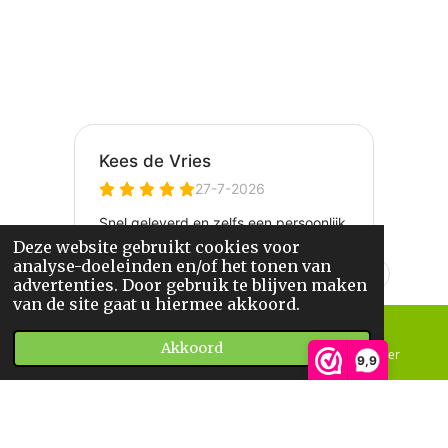
Deze website gebruikt cookies voor
analyse-doeleinden en/of het tonen van
advertenties. Door gebruik te blijven maken
van de site gaat u hiermee akkoord.
Akkoord
E-mailadres
Telefoonnummer
9,9