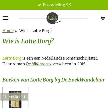
Beoordeling 9,9
Ga
direct
naar
de
hoofdinhoud
Home
»
Wie is Lotte Borg?
Wie is Lotte Borg?
Lotte Borg
is een een Nederlandse romanschrijfster.
Haar roman
De bibliotheek
verscheen in 2015.
Boeken van Lotte Borg bij De BoekWandelaar
Uitverkocht