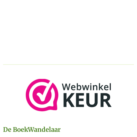
De BoekWandelaar