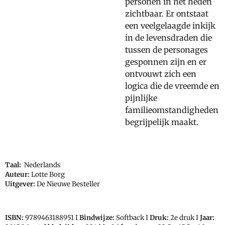
personen in het heden
zichtbaar. Er ontstaat
een veelgelaagde inkijk
in de levensdraden die
tussen de personages
gesponnen zijn en er
ontvouwt zich een
logica die de vreemde en
pijnlijke
familieomstandigheden
begrijpelijk maakt.
Taal:
Nederlands
Auteur:
Lotte Borg
Uitgever:
De Nieuwe Besteller
ISBN:
9789463188951 I
Bindwijze:
Softback I
Druk:
2e druk I
Jaar: