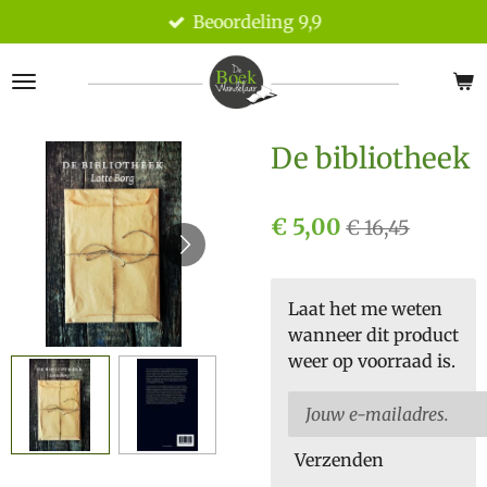
Beoordeling 9,9
Ga
direct
naar
de
hoofdinhoud
De bibliotheek
€ 5,00
€ 16,45
Laat het me weten
wanneer dit product
weer op voorraad is.
Verzenden