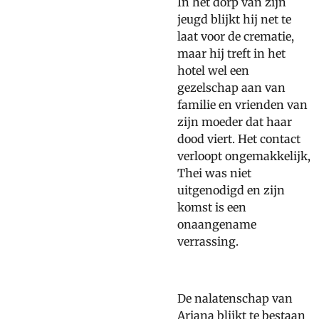
In het dorp van zijn
jeugd blijkt hij net te
laat voor de crematie,
maar hij treft in het
hotel wel een
gezelschap aan van
familie en vrienden van
zijn moeder dat haar
dood viert. Het contact
verloopt ongemakkelijk,
Thei was niet
uitgenodigd en zijn
komst is een
onaangename
verrassing.
De nalatenschap van
Ariana blijkt te bestaan