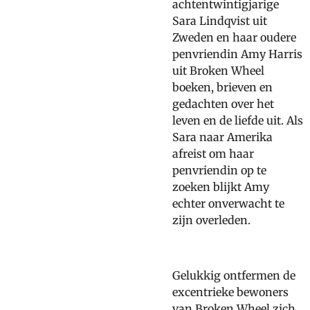
achtentwintigjarige
Sara Lindqvist uit
Zweden en haar oudere
penvriendin Amy Harris
uit Broken Wheel
boeken, brieven en
gedachten over het
leven en de liefde uit. Als
Sara naar Amerika
afreist om haar
penvriendin op te
zoeken blijkt Amy
echter onverwacht te
zijn overleden.
Gelukkig ontfermen de
excentrieke bewoners
van Broken Wheel zich