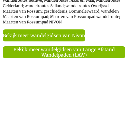
wandelroutes Betuwe; wandelroutes Maas en Waal; wandelroutes
Gelderland; wandelroutes Salland; wandelroutes Overijssel;
Maarten van Rossum; geschiedenis; Bommelerwaard; wandelen
Maarten van Rossumpad; Maarten van Rossumpad wandelroute;
Maarten van Rossumpad NIVON
Bekijk meer wandelgidsen van Nivon
Bekijk meer wandelgidsen van Lange Afstand
Wandelpaden (LAW)