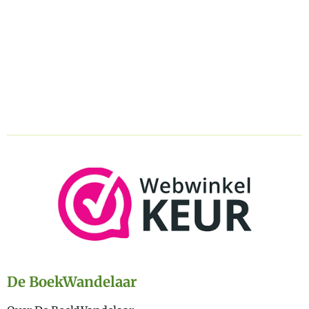
De BoekWandelaar