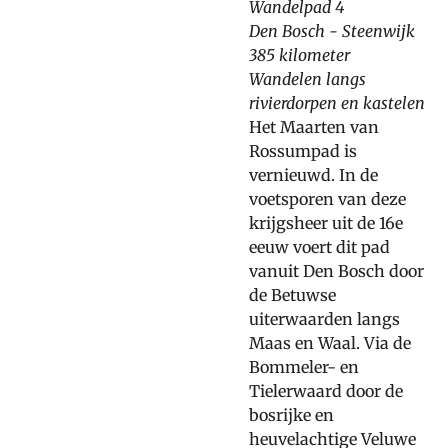
Wandelpad 4
Den Bosch - Steenwijk
385 kilometer
Wandelen langs
rivierdorpen en kastelen
Het Maarten van
Rossumpad is
vernieuwd. In de
voetsporen van deze
krijgsheer uit de 16e
eeuw voert dit pad
vanuit Den Bosch door
de Betuwse
uiterwaarden langs
Maas en Waal. Via de
Bommeler- en
Tielerwaard door de
bosrijke en
heuvelachtige Veluwe