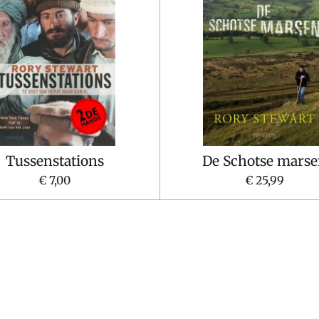
Tussenstations
De Schotse mars
€ 7,00
€ 25,99