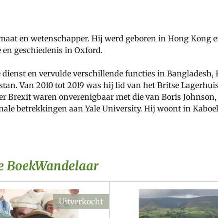
omaat en wetenschapper. Hij werd geboren in Hong Kong en 
ie en geschiedenis in Oxford.
eke dienst en vervulde verschillende functies in Banglade
n. Van 2010 tot 2019 was hij lid van het Britse Lagerhuis 
Brexit waren onverenigbaar met die van Boris Johnson, en
onale betrekkingen aan Yale University. Hij woont in Kaboe
De BoekWandelaar
Uitverkocht