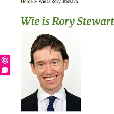
Home
»
Wie is Rory Stewart?
Wie is Rory Stewart
9,9