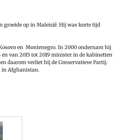
groeide op in Maleisië. Hij was korte tijd
sh, Kosovo en Montenegro. In 2000 ondernam hij
en van 2015 tot 2019 minister in de kabinetten
 daarom verliet hij de Conservatieve Partij.
l in Afghanistan.