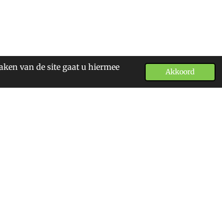
aken van de site gaat u hiermee
Akkoord