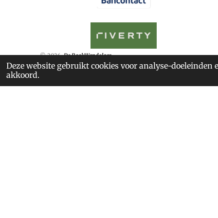
© 2026
De BoekWandelaar
Deze website gebruikt cookies voor analyse-doeleinden e
akkoord.