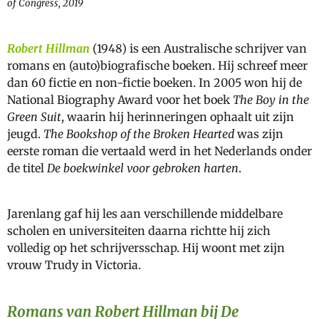
of Congress, 2019
Robert Hillman
(1948) is een Australische schrijver van
romans en (auto)biografische boeken. Hij schreef meer
dan 60 fictie en non-fictie boeken. In 2005 won hij de
National Biography Award voor het boek
The Boy in the
Green Suit
, waarin hij herinneringen ophaalt uit zijn
jeugd.
The Bookshop of the Broken Hearted
was zijn
eerste roman die vertaald werd in het Nederlands onder
de titel
De boekwinkel voor gebroken harten
.
Jarenlang gaf hij les aan verschillende middelbare
scholen en universiteiten daarna richtte hij zich
volledig op het schrijversschap. Hij woont met zijn
vrouw Trudy in Victoria.
Romans van Robert Hillman bij De