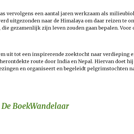
as vervolgens een aantal jaren werkzaam als milieubiolo
erd uitgezonden naar de Himalaya om daar reizen te ont
die gezamenlijk zijn leven zouden gaan bepalen. Voor o
m uit tot een inspirerende zoektocht naar verdieping en
erontdekte route door India en Nepal. Hiervan doet hij
 lezingen en organiseert en begeleidt pelgrimstochten
n
j De BoekWandelaar