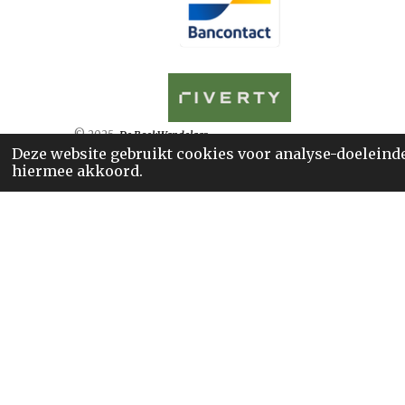
© 2025
De BoekWandelaar
Deze website gebruikt cookies voor analyse-doeleinden
hiermee akkoord.