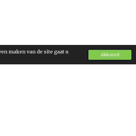
ven maken van de site gaat u
Akkoord