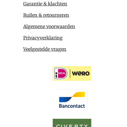
Garantie & klachten
Ruilen & retourneren
Algemene voorwaarden
Privacyverklaring
Veelgestelde vragen