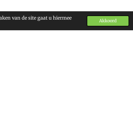
aken van de site gaat u hiermee
Akkoord