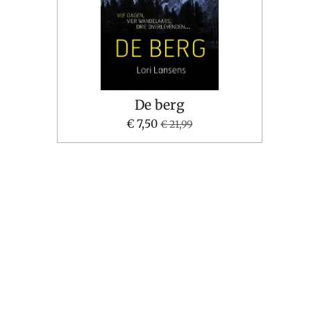
De berg
€ 7,50
€ 21,99