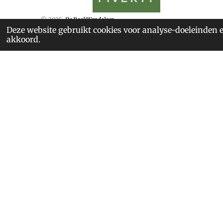
© 2025
De BoekWandelaar
Deze website gebruikt cookies voor analyse-doeleinden e
akkoord.