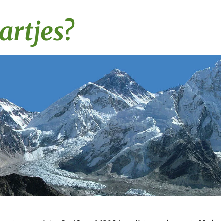
artjes?