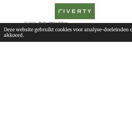
© 2025
De BoekWandelaar
Deze website gebruikt cookies voor analyse-doeleinden e
akkoord.