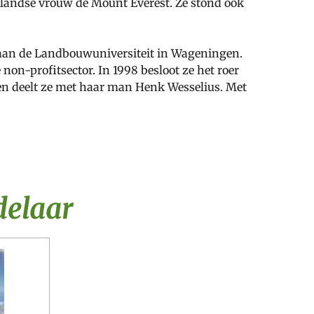
erlandse vrouw de Mount Everest. Ze stond ook
ie aan de Landbouwuniversiteit in Wageningen.
 non-profitsector. In 1998 besloot ze het roer
en deelt ze met haar man Henk Wesselius. Met
delaar