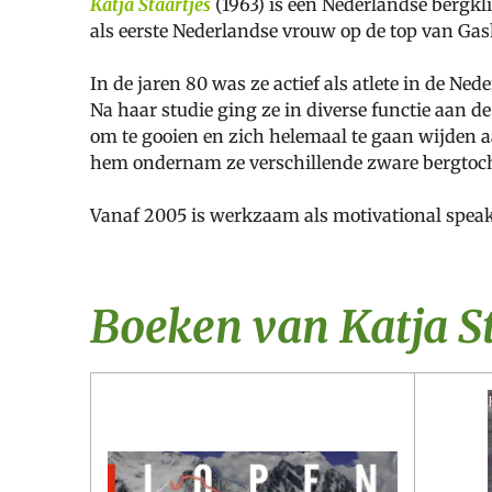
Katja Staartjes
(1963)
is een Nederlandse bergkli
als eerste Nederlandse vrouw op de top van Ga
In de jaren 80 was ze actief als atlete in de N
Na haar studie ging ze in diverse functie aan de
om te gooien en zich helemaal te gaan wijden 
hem ondernam ze verschillende zware bergtoch
Vanaf 2005 is werkzaam als motivational spe
Boeken van Katja S