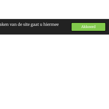
aken van de site gaat u hiermee
Akkoord