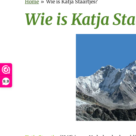
Home
»
Wie is Katja Staartjes?
Wie is Katja Sta
9,9