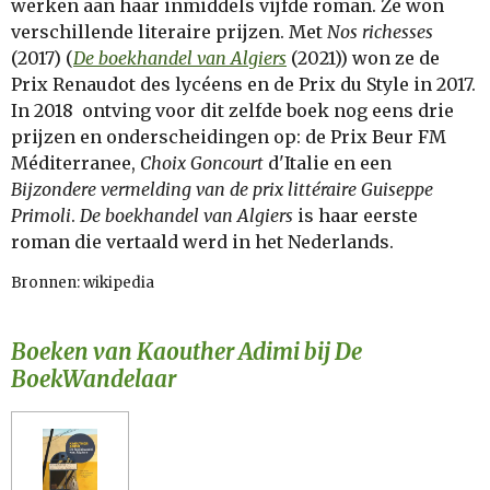
werken aan haar inmiddels vijfde roman. Ze won
verschillende literaire prijzen. Met
Nos richesses
(2017) (
De boekhandel van Algiers
(2021)) won ze de
Prix Renaudot des lycéens en de Prix du Style in 2017.
In 2018 ontving voor dit zelfde boek nog eens drie
prijzen en onderscheidingen op: de Prix Beur FM
Méditerranee,
Choix Goncourt
d'Italie en een
Bijzondere vermelding van de prix littéraire Guiseppe
Primoli
.
De boekhandel van Algiers
is haar eerste
roman die vertaald werd in het Nederlands.
Bronnen: wikipedia
Boeken van Kaouther Adimi bij De
BoekWandelaar