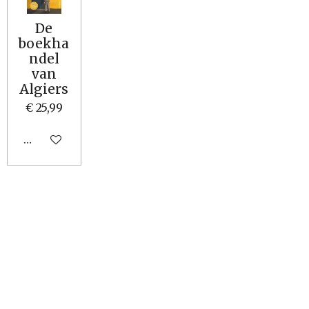
De
boekha
ndel
van
Algiers
€ 25,99
In winkelwagen