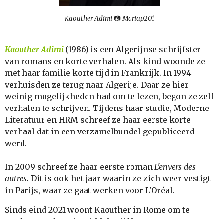
Kaouther Adimi
📷
Mariap201
Kaouther Adimi
(1986)
is een Algerijnse schrijfster
van romans en korte verhalen. Als kind woonde ze
met haar familie korte tijd in Frankrijk. In 1994
verhuisden ze terug naar Algerije. Daar ze hier
weinig mogelijkheden had om te lezen, begon ze zelf
verhalen te schrijven. Tijdens haar studie, Moderne
Literatuur en HRM schreef ze haar eerste korte
verhaal dat in een verzamelbundel gepubliceerd
werd.
In 2009 schreef ze haar eerste roman
L'envers des
autres.
Dit is ook het jaar waarin ze zich weer vestigt
in Parijs, waar ze gaat werken voor L'Oréal.
Sinds eind 2021 woont Kaouther in Rome om te