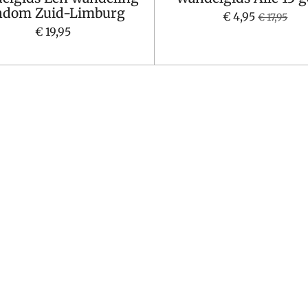
ndom Zuid-Limburg
€ 4,95
€ 17,95
€ 19,95