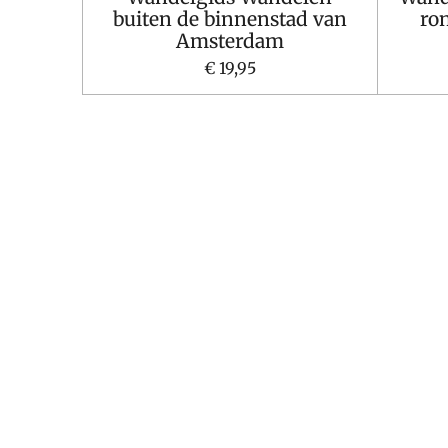
buiten de binnenstad van
ro
Amsterdam
€ 19,95