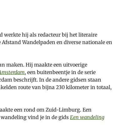
erkte hij als redacteur bij het literaire
e Afstand Wandelpaden en diverse nationale en
an maken. Hij maakte een uitvoerige
 Amsterdam
, een buitenbeentje in de serie
dam beschrijft. In de andere gidsen staan
lden route van bijna 230 kilometer in totaal,
maakte een rond om Zuid-Limburg. Een
e wandeling vind je in de gids
Een wandeling