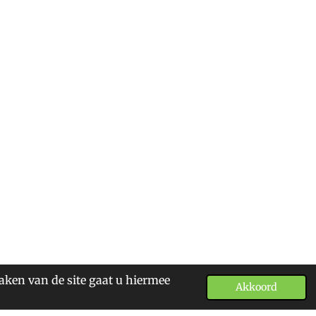
aken van de site gaat u hiermee
Akkoord