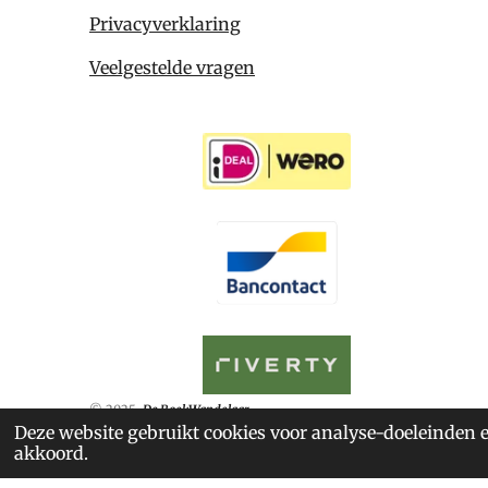
Privacyverklaring
Veelgestelde vragen
© 2025
De BoekWandelaar
Deze website gebruikt cookies voor analyse-doeleinden e
akkoord.