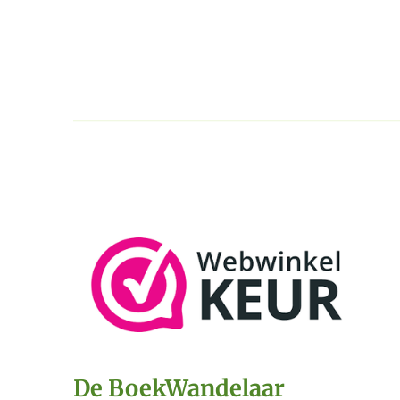
De BoekWandelaar