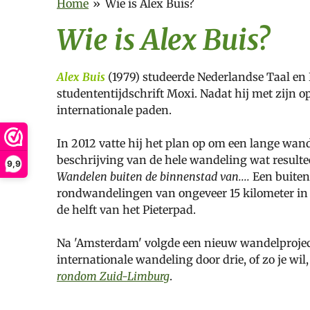
Home
»
Wie is Alex Buis?
Wie is Alex Buis?
Alex Buis
(1979) studeerde Nederlandse Taal en L
studententijdschrift Moxi. Nadat hij met zijn
internationale paden.
In 2012 vatte hij het plan op om een lange w
beschrijving van de hele wandeling wat resulte
9,9
Wandelen buiten de binnenstad van....
Een buiten
rondwandelingen van ongeveer 15 kilometer in 
de helft van het Pieterpad.
Na 'Amsterdam' volgde een nieuw wandelprojec
internationale wandeling door drie, of zo je wi
rondom Zuid-Limburg
.