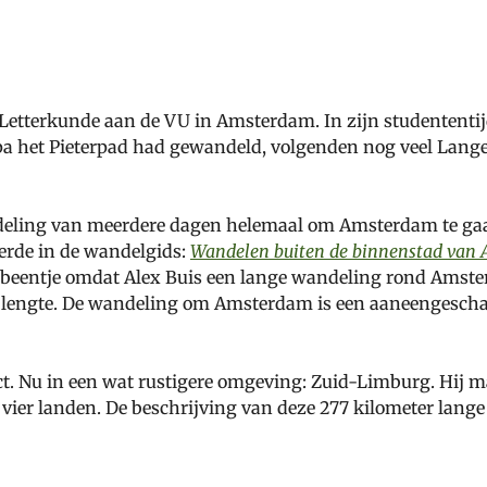
etterkunde aan de VU in Amsterdam. In zijn studententijd w
 opa het Pieterpad had gewandeld, volgenden nog veel Lang
andeling van meerdere dagen helemaal om Amsterdam te ga
erde in de wandelgids:
Wandelen buiten de binnenstad van
beentje omdat Alex Buis een lange wandeling rond Amster
lengte. De wandeling om Amsterdam is een aaneengeschake
t. Nu in een wat rustigere omgeving: Zuid-Limburg. Hij 
l, vier landen. De beschrijving van deze 277 kilometer lang