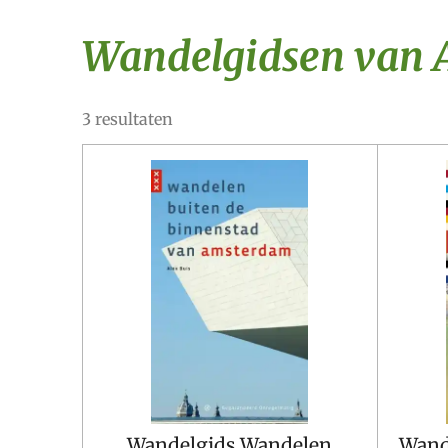
Wandelgidsen van A
3 resultaten
Wandelgids Wandelen
Wand