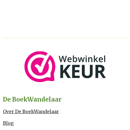
De BoekWandelaar
Over De BoekWandelaar
Blog