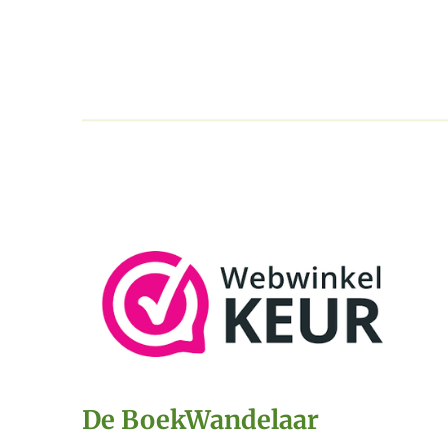
De BoekWandelaar