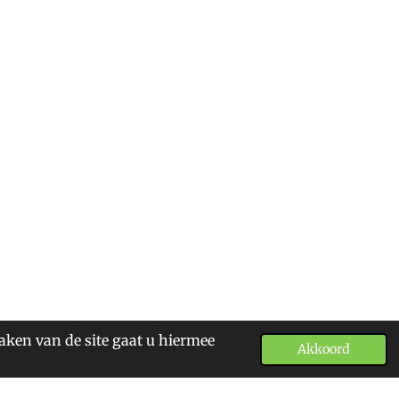
aken van de site gaat u hiermee
Akkoord