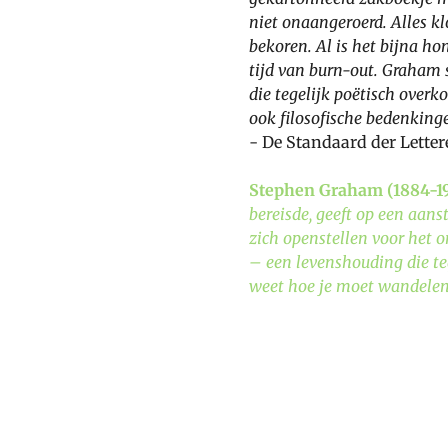
niet onaangeroerd. Alles k
bekoren. Al is het bijna hon
tijd van burn-out. Graham s
die tegelijk poëtisch overko
ook filosofische bedenkinge
- De Standaard der Lette
Stephen Graham (1884-1
bereisde, geeft op een aan
zich openstellen voor het 
– een levenshouding die te
weet hoe je moet wandelen,