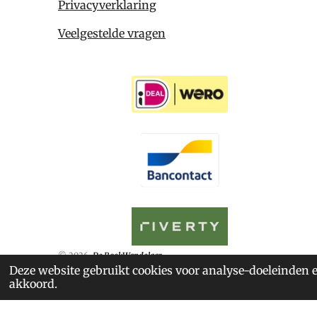
Privacyverklaring
Veelgestelde vragen
© 2026
De BoekWandelaar
Deze website gebruikt cookies voor analyse-doeleinden e
akkoord.