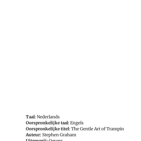
Taal:
Nederlands
Oorspronkelijke taal:
Engels
Oorspronkelijke titel:
The Gentle Art of Trampin
Auteur:
Stephen Graham
Uitgeverij:
Oevers