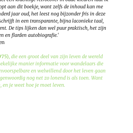
lopt aan dit boekje, want zelfs de inhoud kan me
derd jaar oud, het leest nog bijzonder fris in deze
chrijft in een transparante, bijna laconieke taal,
mt. De tips lijken dan wel puur praktisch, het zijn
n en flarden autobiografie.'
ren
975)
,
die een groot deel van zijn leven de wereld
stekelijke manier informatie voor wandelaars die
onvoorspelbare en welwillend door het leven gaan
genwoordig nog net zo lonend is als toen. Want
 en je weet hoe je moet leven.