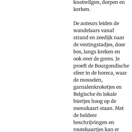
knotwilgen, dorpen en
kerken.
De auteurs leiden de
wandelaars vanaf
strand en zeedijk naar
de vestingstadjes, door
bos, langs kreken en
ook over de grens. Je
proeft de Bourgondische
sfeer in de horeca, waar
de mosselen,
garnalenkroketjes en
Belgische én lokale
biertjes hoog op de
menukaart staan. Met
de heldere
beschrijvingen en
routekaartjes kan er