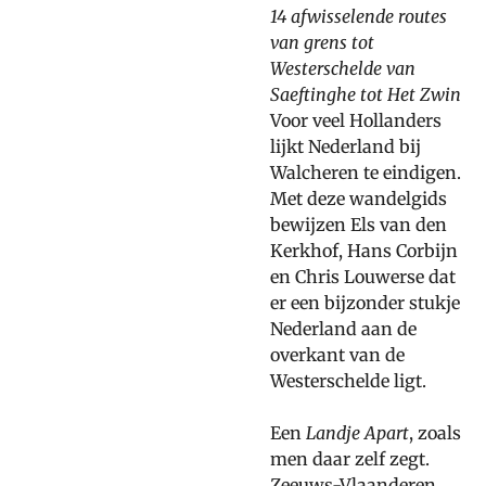
14 afwisselende routes
van grens tot
Westerschelde van
Saeftinghe tot Het Zwin
Voor veel Hollanders
lijkt Nederland bij
Walcheren te eindigen.
Met deze wandelgids
bewijzen Els van den
Kerkhof, Hans Corbijn
en Chris Louwerse dat
er een bijzonder stukje
Nederland aan de
overkant van de
Westerschelde ligt.
Een
Landje Apart
, zoals
men daar zelf zegt.
Zeeuws-Vlaanderen