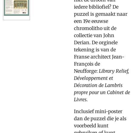
iedere bibliofiel? De
puzzel is gemaakt naar
een 19e eeuwse
chromolitho uit de
collectie van John
Derian. De orginele
tekening is van de
Franse architect Jean-
François de
Neufforge:
Library Relief,
Développement et
Décoration de Lambris
propre pour un Cabinet de
Livres.
Inclusief mini-poster
dan de puzzel die je als
voorbeeld kunt
gebruiken of kunt