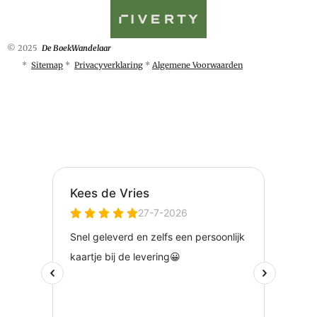
© 2025
De BoekWandelaar
*
Sitemap
*
Privacyverklaring
*
Algemene Voorwaarden