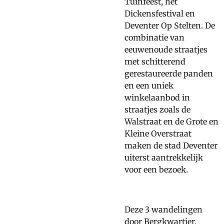
Tuinfeest, het
Dickensfestival en
Deventer Op Stelten. De
combinatie van
eeuwenoude straatjes
met schitterend
gerestaureerde panden
en een uniek
winkelaanbod in
straatjes zoals de
Walstraat en de Grote en
Kleine Overstraat
maken de stad Deventer
uiterst aantrekkelijk
voor een bezoek.
Deze 3 wandelingen
door Bergkwartier,