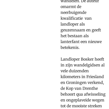
wandelen. De auteur
omarmt de
neerbuigende
kwalificatie van
landloper als
geuzennaam en geeft
het bestaan als
lanterfant een nieuwe
betekenis.
Landloper Bosker heeft
in zijn wandelgidsen al
vele duizenden
kilometers in Friesland
en Groningen verkend,
de Kop van Drenthe
behoort qua afwisseling
en ongeplaveide wegen
tot de mooiste streken