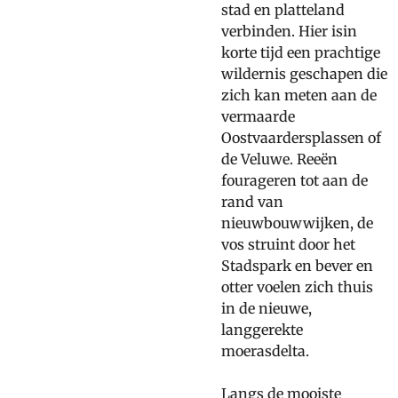
stad en platteland
verbinden. Hier isin
korte tijd een prachtige
wildernis geschapen die
zich kan meten aan de
vermaarde
Oostvaardersplassen of
de Veluwe. Reeën
fourageren tot aan de
rand van
nieuwbouwwijken, de
vos struint door het
Stadspark en bever en
otter voelen zich thuis
in de nieuwe,
langgerekte
moerasdelta.
Langs de mooiste