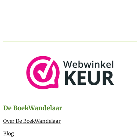
De BoekWandelaar
Over De BoekWandelaar
Blog