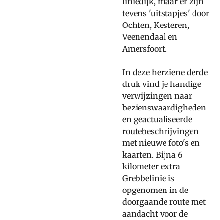
liniedijk, maar er zijn
tevens 'uitstapjes' door
Ochten, Kesteren,
Veenendaal en
Amersfoort.
In deze herziene derde
druk vind je handige
verwijzingen naar
bezienswaardigheden
en geactualiseerde
routebeschrijvingen
met nieuwe foto's en
kaarten. Bijna 6
kilometer extra
Grebbelinie is
opgenomen in de
doorgaande route met
aandacht voor de