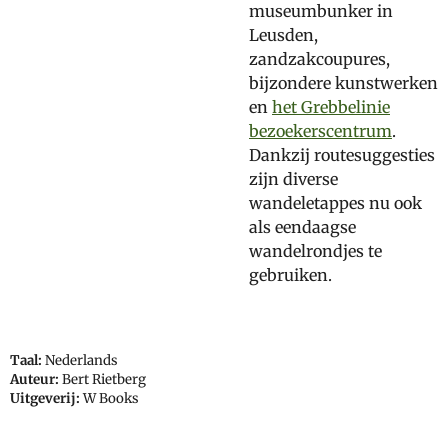
museumbunker in
Leusden,
zandzakcoupures,
bijzondere kunstwerken
en
het Grebbelinie
bezoekerscentrum
.
Dankzij routesuggesties
zijn diverse
wandeletappes nu ook
als eendaagse
wandelrondjes te
gebruiken.
Taal:
Nederlands
Auteur:
Bert Rietberg
Uitgeverij:
W Books