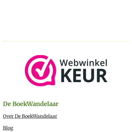
De BoekWandelaar
Over De BoekWandelaar
Blog