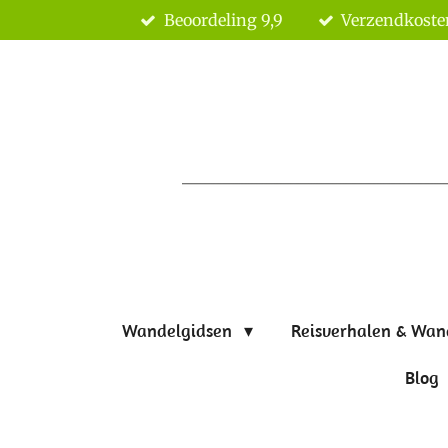
Beoordeling 9,9
Verzendkoste
Ga
direct
naar
de
hoofdinhoud
Wandelgidsen
Reisverhalen & Wan
Blog