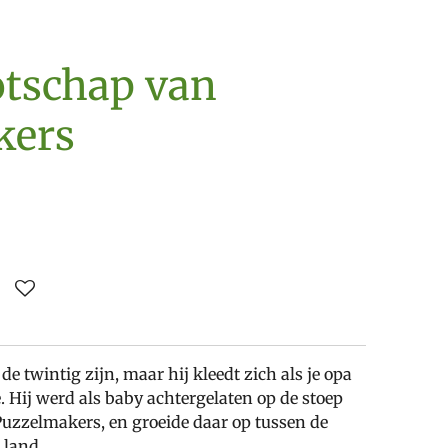
tschap van
kers
e twintig zijn, maar hij kleedt zich als je opa
e. Hij werd als baby achtergelaten op de stoep
Puzzelmakers, en groeide daar op tussen de
 land.