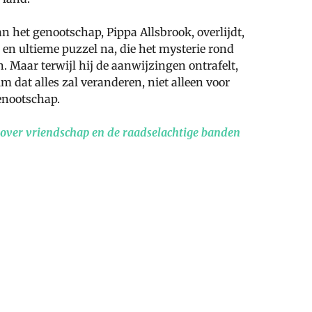
n het genootschap, Pippa Allsbrook, overlijdt,
e en ultieme puzzel na, die het mysterie rond
. Maar terwijl hij de aanwijzingen ontrafelt,
m dat alles zal veranderen, niet alleen voor
enootschap.
er vriendschap en de raadselachtige banden