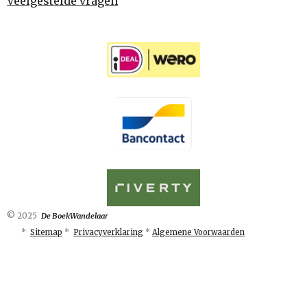
Veelgestelde vragen
© 2025
De BoekWandelaar
*
Sitemap
*
Privacyverklaring
*
Algemene Voorwaarden