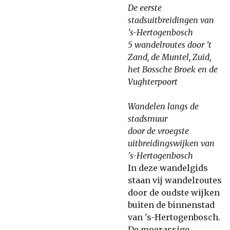
De eerste
stadsuitbreidingen van
's-Hertogenbosch
5 wandelroutes door 't
Zand, de Muntel, Zuid,
het Bossche Broek en de
Vughterpoort
Wandelen langs de
stadsmuur
door de vroegste
uitbreidingswijken van
's-Hertogenbosch
In deze wandelgids
staan vij wandelroutes
door de oudste wijken
buiten de binnenstad
van 's-Hertogenbosch.
De moerassige