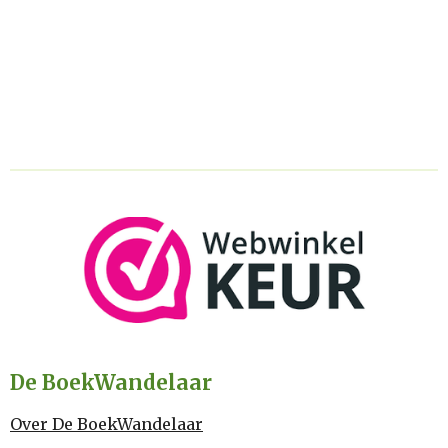
De BoekWandelaar
Over De BoekWandelaar