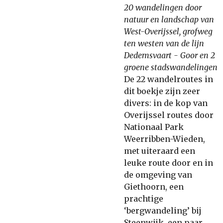
20 wandelingen door
natuur en landschap van
West-Overijssel, grofweg
ten westen van de lijn
Dedemsvaart - Goor en 2
groene stadswandelingen
De 22 wandelroutes in
dit boekje zijn zeer
divers: in de kop van
Overijssel routes door
Nationaal Park
Weerribben-Wieden,
met uiteraard een
leuke route door en in
de omgeving van
Giethoorn, een
prachtige
‘bergwandeling’ bij
Steenwijk, een paar