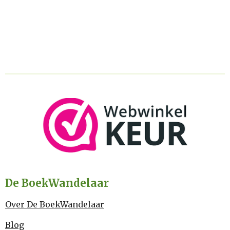
De BoekWandelaar
Over De BoekWandelaar
Blog