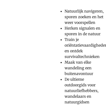
Natuurlijk navigeren,
sporen zoeken en het
weer voorspellen
Herken signalen en
sporen in de natuur
Train je
oriëntatievaardighede
en ontdek
survivaltechnieken
Maak van elke
wandeling een
buitenavontuur
De ultieme
outdoorgids voor
natuurliefhebbers,
wandelaars en
natuurgidsen