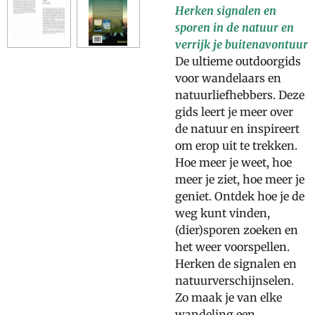
Herken signalen en
sporen in de natuur en
verrijk je buitenavontuur
De ultieme outdoorgids
voor wandelaars en
natuurliefhebbers. Deze
gids leert je meer over
de natuur en inspireert
om erop uit te trekken.
Hoe meer je weet, hoe
meer je ziet, hoe meer je
geniet. Ontdek hoe je de
weg kunt vinden,
(dier)sporen zoeken en
het weer voorspellen.
Herken de signalen en
natuurverschijnselen.
Zo maak je van elke
wandeling een