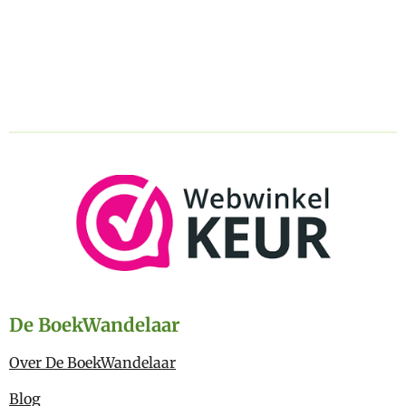
De BoekWandelaar
Over De BoekWandelaar
Blog