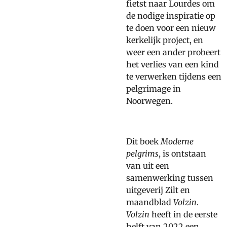
fietst naar Lourdes om
de nodige inspiratie op
te doen voor een nieuw
kerkelijk project, en
weer een ander probeert
het verlies van een kind
te verwerken tijdens een
pelgrimage in
Noorwegen.
Dit boek
Moderne
pelgrims
, is ontstaan
van uit een
samenwerking tussen
uitgeverij Zilt en
maandblad
Volzin
.
Volzin
heeft in de eerste
helft van 2022 een