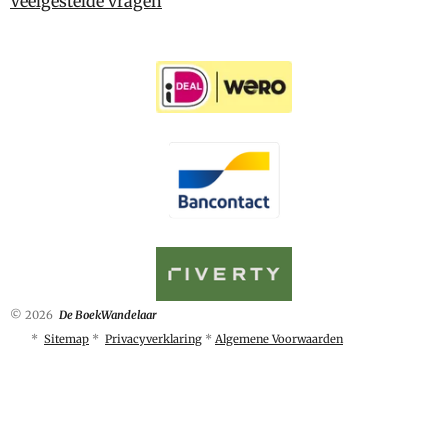
Veelgestelde vragen
© 2026
De BoekWandelaar
*
Sitemap
*
Privacyverklaring
*
Algemene Voorwaarden