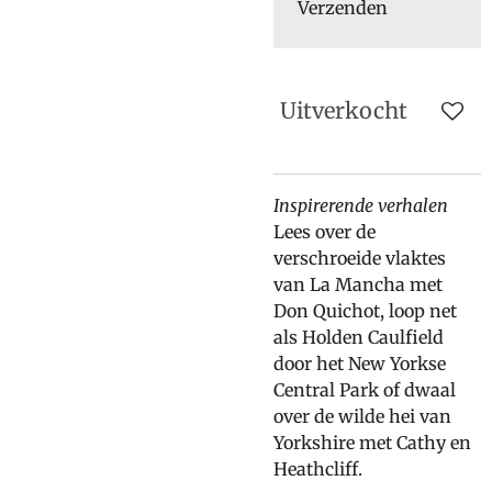
Verzenden
Uitverkocht
Inspirerende verhalen
Lees over de
verschroeide vlaktes
van La Mancha met
Don Quichot, loop net
als Holden Caulfield
door het New Yorkse
Central Park of dwaal
over de wilde hei van
Yorkshire met Cathy en
Heathcliff.