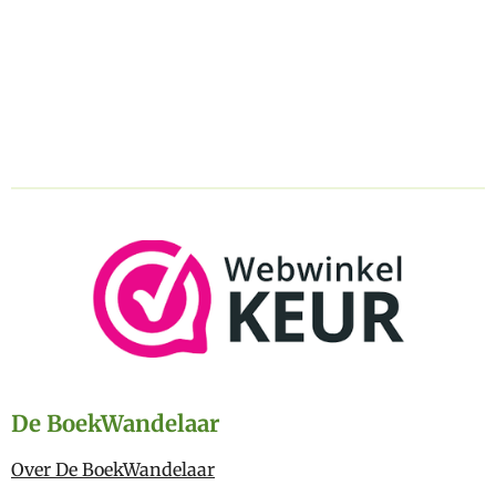
De BoekWandelaar
Over De BoekWandelaar