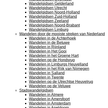
Wandelgidsen Gelderland
Wandelgidsen Utrecht
Wandelgidsen Noord-Holland
Wandelgidsen Zuid-Holland
Wandelgidsen Zeeland
Wandelgidsen Noord-Brabant
Wandelgidsen Limburg
Wandelen door de mooiste streken van Nederland
Wandelen in de Achterhoek
Wandelen in de Betuwe
Wandelen in Rijnland
Wandelen in Het Gooi
Wandelen in het Groene Hart
Wandelen op de Hondsrug
Wandelen in Limburgs Heuvelland
Wandelen in het Rijk van Nijmegen
Wandelen in Salland
Wandelen in Twente
Wandelen op de Utrechtse Heuvelrug
Wandelen op de Veluwe
Stadswandelgidsen
Wandelen in Almere
Wandelen in Amersfoort
Wandelen in Amsterdam
Wandelen in Apeldoorn