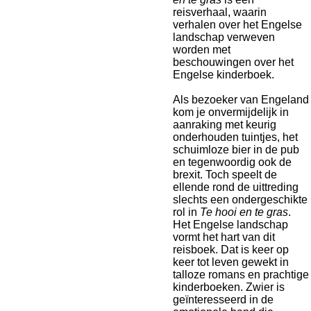
reisverhaal, waarin
verhalen over het Engelse
landschap verweven
worden met
beschouwingen over het
Engelse kinderboek.
Als bezoeker van Engeland
kom je onvermijdelijk in
aanraking met keurig
onderhouden tuintjes, het
schuimloze bier in de pub
en tegenwoordig ook de
brexit. Toch speelt de
ellende rond de uittreding
slechts een ondergeschikte
rol in
Te hooi en te gras
.
Het Engelse landschap
vormt het hart van dit
reisboek. Dat is keer op
keer tot leven gewekt in
talloze romans en prachtige
kinderboeken. Zwier is
geïnteresseerd in de