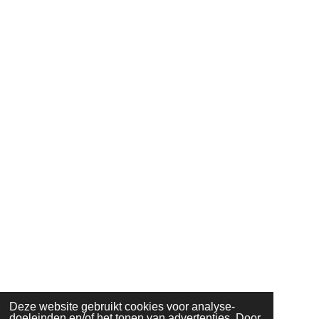
Deze website gebruikt cookies voor analyse-
doeleinden en/of het tonen van advertenties. Door