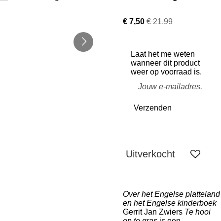
€ 7,50
€ 21,99
Laat het me weten
wanneer dit product
weer op voorraad is.
Verzenden
Uitverkocht
Over het Engelse platteland
en het Engelse kinderboek
Gerrit Jan Zwiers
Te hooi
en te gras
is een