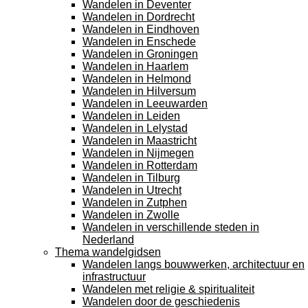
Wandelen in Deventer
Wandelen in Dordrecht
Wandelen in Eindhoven
Wandelen in Enschede
Wandelen in Groningen
Wandelen in Haarlem
Wandelen in Helmond
Wandelen in Hilversum
Wandelen in Leeuwarden
Wandelen in Leiden
Wandelen in Lelystad
Wandelen in Maastricht
Wandelen in Nijmegen
Wandelen in Rotterdam
Wandelen in Tilburg
Wandelen in Utrecht
Wandelen in Zutphen
Wandelen in Zwolle
Wandelen in verschillende steden in
Nederland
Thema wandelgidsen
Wandelen langs bouwwerken, architectuur en
infrastructuur
Wandelen met religie & spiritualiteit
Wandelen door de geschiedenis