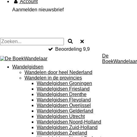
Account
Aanmelden nieuwsbrief
Beoordeling 9,9
De
BoekWandelaar
Wandelgidsen
Wandelen door heel Nederland
Wandelen in de provincies
Wandelgidsen Groningen
Wandelgidsen Friesland
Wandelgidsen Drenthe
Wandelgidsen Flevoland
Wandelgidsen Overijssel
Wandelgidsen Gelderland
Wandelgidsen Utrecht
Wandelgidsen Noord-Holland
Wandelgidsen Zuid-Holland
Wandelgidsen Zeeland