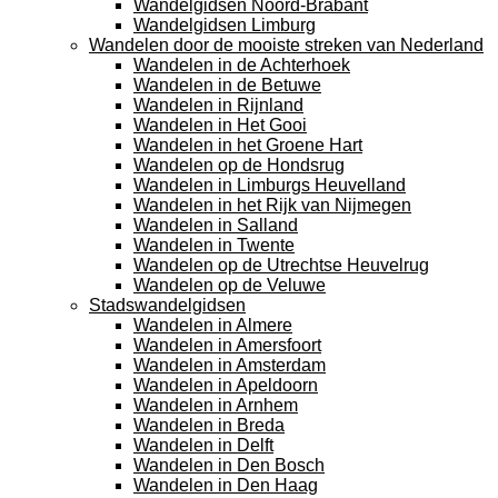
Wandelgidsen Noord-Brabant
Wandelgidsen Limburg
Wandelen door de mooiste streken van Nederland
Wandelen in de Achterhoek
Wandelen in de Betuwe
Wandelen in Rijnland
Wandelen in Het Gooi
Wandelen in het Groene Hart
Wandelen op de Hondsrug
Wandelen in Limburgs Heuvelland
Wandelen in het Rijk van Nijmegen
Wandelen in Salland
Wandelen in Twente
Wandelen op de Utrechtse Heuvelrug
Wandelen op de Veluwe
Stadswandelgidsen
Wandelen in Almere
Wandelen in Amersfoort
Wandelen in Amsterdam
Wandelen in Apeldoorn
Wandelen in Arnhem
Wandelen in Breda
Wandelen in Delft
Wandelen in Den Bosch
Wandelen in Den Haag