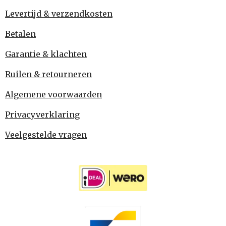
Levertijd & verzendkosten
Betalen
Garantie & klachten
Ruilen & retourneren
Algemene voorwaarden
Privacyverklaring
Veelgestelde vragen