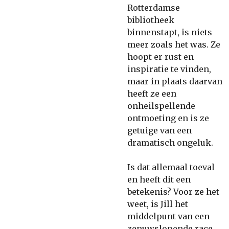
Rotterdamse
bibliotheek
binnenstapt, is niets
meer zoals het was. Ze
hoopt er rust en
inspiratie te vinden,
maar in plaats daarvan
heeft ze een
onheilspellende
ontmoeting en is ze
getuige van een
dramatisch ongeluk.
Is dat allemaal toeval
en heeft dit een
betekenis? Voor ze het
weet, is Jill het
middelpunt van een
zenuwslopende race