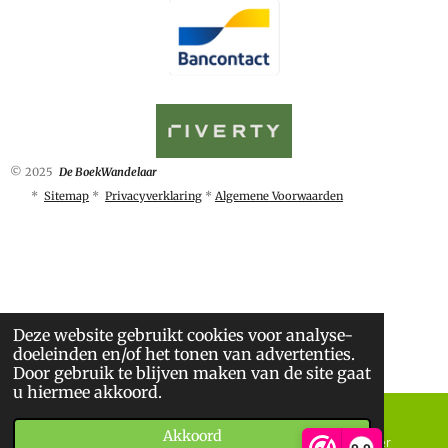
© 2025
De BoekWandelaar
*
Sitemap
*
Privacyverklaring
*
Algemene Voorwaarden
Deze website gebruikt cookies voor analyse-
doeleinden en/of het tonen van advertenties.
Door gebruik te blijven maken van de site gaat
u hiermee akkoord.
Akkoord
E-mailadres
Telefoonnummer