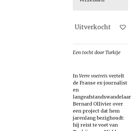
Uitverkocht
Een tocht door Turkije
In
Verre voetreis
vertelt
de Franse ex-journalist
en
langeafstandswandelaar
Bernard Ollivier over
een project dat hem
jarenlang bezighoudt:
hij reist te voet van