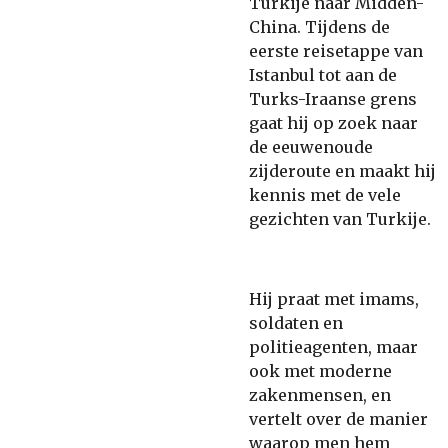
Turkije naar Midden-
China. Tijdens de
eerste reisetappe van
Istanbul tot aan de
Turks-Iraanse grens
gaat hij op zoek naar
de eeuwenoude
zijderoute en maakt hij
kennis met de vele
gezichten van Turkije.
Hij praat met imams,
soldaten en
politieagenten, maar
ook met moderne
zakenmensen, en
vertelt over de manier
waarop men hem