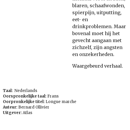
blaren, schaafwonden,
spierpijn, uitputting,
eet- en
drinkproblemen. Maar
bovenal moet hij het
gevecht aangaan met
zichzelf, zijn angsten
en onzekerheden.
Waargebeurd verhaal.
Taal:
Nederlands
Oorspronkelijke taal:
Frans
Oorpronkelijke titel:
Longue marche
Auteur:
Bernard Ollivier
Uitgever:
Atlas