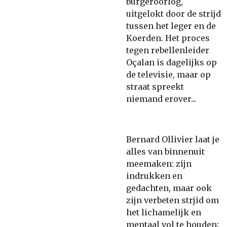
burgeroorlog,
uitgelokt door de strijd
tussen het leger en de
Koerden. Het proces
tegen rebellenleider
Oçalan is dagelijks op
de televisie, maar op
straat spreekt
niemand erover...
Bernard Ollivier laat je
alles van binnenuit
meemaken: zijn
indrukken en
gedachten, maar ook
zijn verbeten strjid om
het lichamelijk en
mentaal vol te houden;