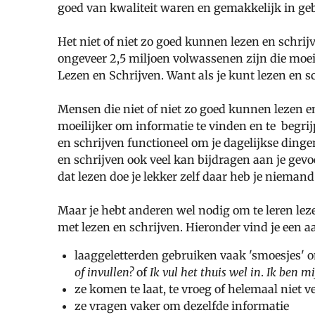
goed van kwaliteit waren en gemakkelijk in ge
Het niet of niet zo goed kunnen lezen en schrij
ongeveer 2,5 miljoen volwassenen zijn die moe
Lezen en Schrijven. Want als je kunt lezen en s
Mensen die niet of niet zo goed kunnen lezen 
moeilijker om informatie te vinden en te begrij
en schrijven functioneel om je dagelijkse dingen
en schrijven ook veel kan bijdragen aan je gevo
dat lezen doe je lekker zelf daar heb je nieman
Maar je hebt anderen wel nodig om te leren leze
met lezen en schrijven.
Hieronder vind je een a
laaggeletterden gebruiken vaak 'smoesjes' o
of invullen?
of
Ik vul het thuis wel in
.
Ik ben mi
ze komen te laat, te vroeg of helemaal niet 
ze vragen vaker om dezelfde informatie