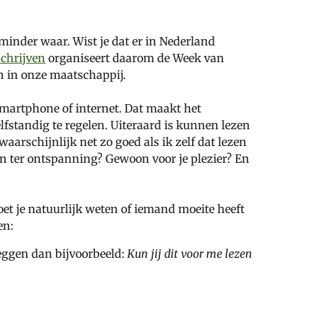
 minder waar. Wist je dat er in Nederland
Schrijven
organiseert daarom de Week van
en in onze maatschappij.
smartphone of internet. Dat maakt het
lfstandig te regelen. Uiteraard is kunnen lezen
aarschijnlijk net zo goed als ik zelf dat lezen
zen ter ontspanning? Gewoon voor je plezier? En
oet je natuurlijk weten of iemand moeite heeft
en:
zeggen dan bijvoorbeeld:
Kun jij dit voor me lezen