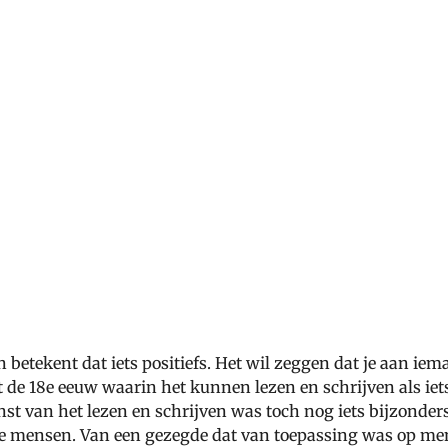
n betekent dat iets positiefs. Het wil zeggen dat je aan iem
 de 18e eeuw waarin het kunnen lezen en schrijven als iet
t van het lezen en schrijven was toch nog iets bijzonders
e mensen. Van een gezegde dat van toepassing was op men