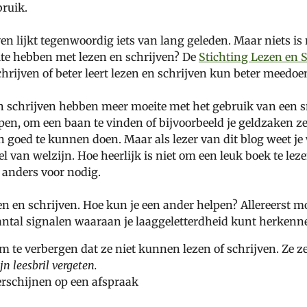
bruik.
ven lijkt tegenwoordig iets van lang geleden. Maar niets is
ite hebben met lezen en schrijven? De
Stichting Lezen en 
chrijven of beter leert lezen en schrijven kun beter meedo
en schrijven hebben meer moeite met het gebruik van een 
pen, om een baan te vinden of bijvoorbeeld je geldzaken ze
 goed te kunnen doen. Maar als lezer van dit blog weet je w
el van welzijn. Hoe heerlijk is niet om een leuk boek te le
d anders voor nodig.
n en schrijven. Hoe kun je een ander helpen? Allereerst m
antal signalen waaraan je
laaggeletterdheid
kunt herkenn
m te verbergen dat ze niet kunnen lezen of schrijven. Ze 
jn leesbril vergeten.
verschijnen op een afspraak