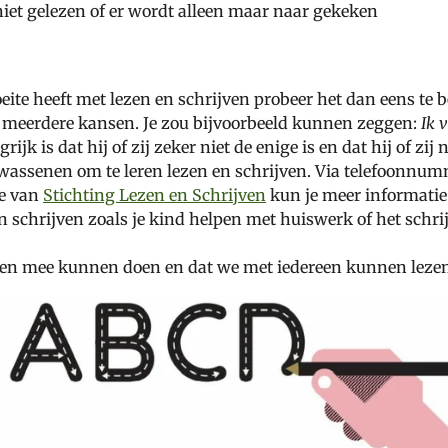
iet gelezen of er wordt alleen maar naar gekeken
te heeft met lezen en schrijven probeer het dan eens te 
m meerdere kansen. Je zou bijvoorbeeld kunnen zeggen:
Ik 
rijk is dat hij of zij zeker niet de enige is en dat hij of zij 
volwassenen om te leren lezen en schrijven. Via telefoonnu
te van
Stichting Lezen en Schrijven
kun je meer informatie 
schrijven zoals je kind helpen met huiswerk of het schrij
sen mee kunnen doen en dat we met iedereen kunnen lezen