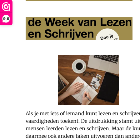
9,9
Als je met iets of iemand kunt lezen en schrijve
vaardigheden toekent. De uitdrukking stamt uit
mensen leerden lezen en schrijven. Maar de kuns
daarmee ook andere taken uitvoeren dan ander