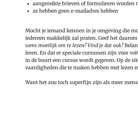
aangereikte brieven of formulieren worden n
ze hebben geen e-mailadres hebben
Mocht je iemand kennen in je omgeving die moei
iedereen makkelijk zal praten. Geef het daaro
soms moeilijk om te lezen? Vind je dat ook?
Belang
leren. En dat er speciale cursussen zijn voor 
in de buurt een cursus wordt gegeven.
Op de si
vaardigheden die te maken hebben met lezen en 
Want het zou toch superfijn zijn als meer men