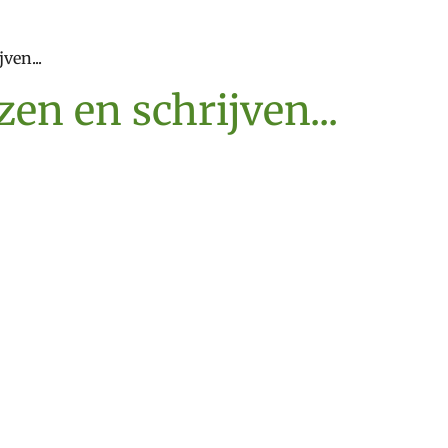
ven...
en en schrijven...