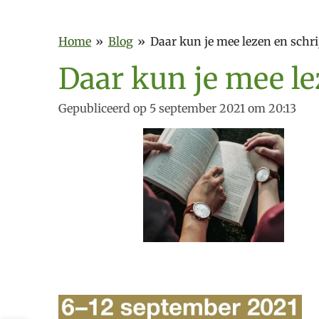
Home
»
Blog
»
Daar kun je mee lezen en schrij
Daar kun je mee lez
Gepubliceerd op 5 september 2021 om 20:13