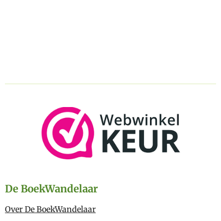
De BoekWandelaar
Over De BoekWandelaar