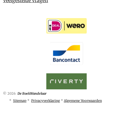
Veelgestelde vragen
© 2026
De BoekWandelaar
*
Sitemap
*
Privacyverklaring
*
Algemene Voorwaarden