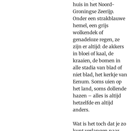
huis in het Noord-
Groningse Zeerijp.
Onder een strakblauwe
hemel, een grijs
wolkendek of
genadeloze regen, ze
zijn er altijd: de akkers
in bloei of kaal, de
kraaien, de bomen in
alle stadia van blad of
niet blad, het kerkje van
Eenum. Soms uien op
het land, soms dollende
hazen – alles is altijd
hetzelfde en altijd
anders.
Wat is het toch dat je zo
kunt verlangen naar